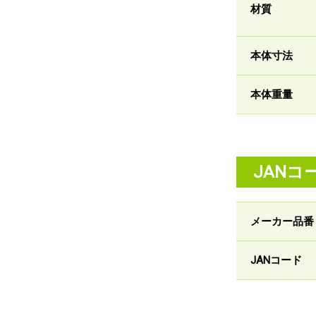
材質
本体寸法
本体重量
JANコ
メーカー品番
JANコード