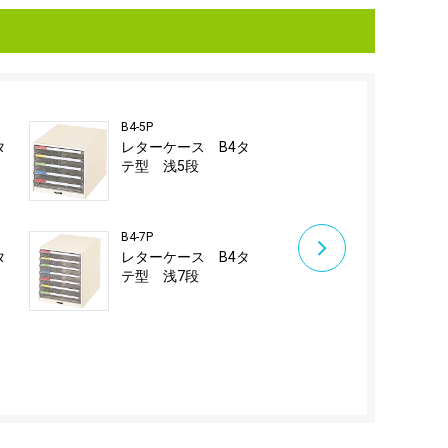
B4-5P
B4-M10P
タ
レターケース B4タ
フロアケース
テ型 浅5段
テ型 深10
B4-7P
B4-M20P
タ
レターケース B4タ
フロアケース
テ型 浅7段
テ型 深10