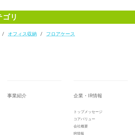
テゴリ
オフィス収納
フロアケース
事業紹介
企業・IR情報
トップメッセージ
コアバリュー
会社概要
IR情報