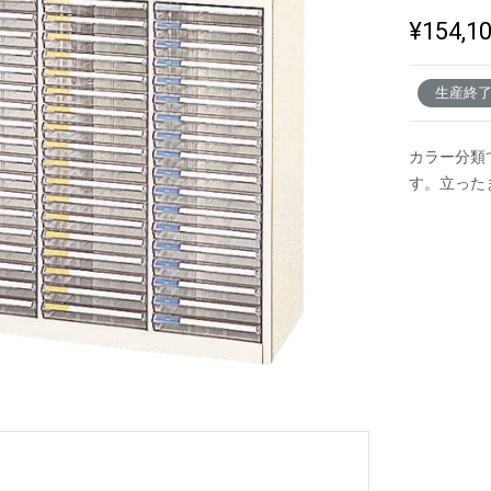
¥154,1
新製品一覧
生産終
カラー分類
す。立った