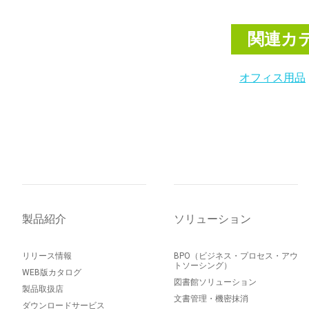
関連カ
オフィス用品
製品紹介
ソリューション
リリース情報
BPO（ビジネス・プロセス・アウ
トソーシング）
WEB版カタログ
図書館ソリューション
製品取扱店
文書管理・機密抹消
ダウンロードサービス