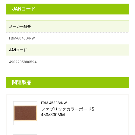
JANコード
メーカー品番
FBM-6045S/NW
JANコード
4902205886594
関連製品
FBM-4530S/NW
ファブリックカラーボードS
450×300MM