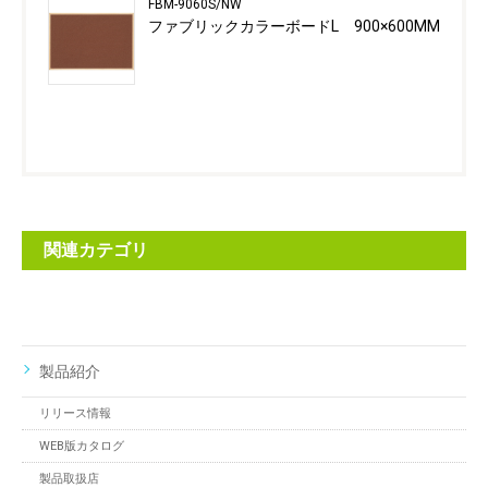
FBM-9060S/NW
ファブリックカラーボードL 900×600MM
関連カテゴリ
製品紹介
リリース情報
WEB版カタログ
製品取扱店