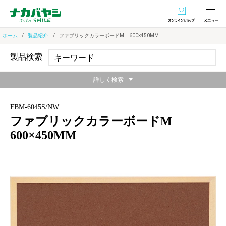
オンラインショ
ホーム
製品紹介
ファブリックカラーボードM 600×450MM
製品検索
詳しく検索
FBM-6045S/NW
ファブリックカラーボードM
600×450MM