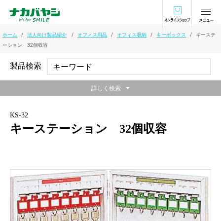
オンラインショ
ホーム
法人向け製品紹介
オフィス用品
オフィス収納
キーボックス
キーステ
ーション 32個収容
製品検索
詳しく検索
KS-32
キーステーション 32個収容