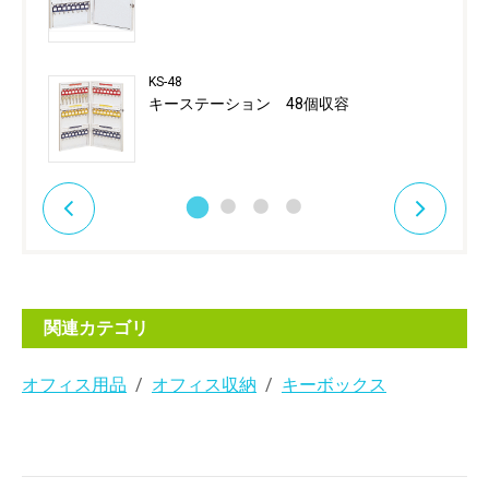
KS-48
キーステーション 48個収容
関連カテゴリ
オフィス用品
オフィス収納
キーボックス