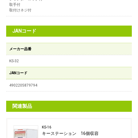
取手付
取付けネジ付
JANコード
メーカー品番
KS-32
JANコード
4902205879794
関連製品
KS-16
キーステーション 16個収容