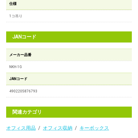
仕様
1コ吊り
JANコード
メーカー品番
NKH-1G
JANコード
4902205876793
関連カテゴリ
オフィス用品
オフィス収納
キーボックス