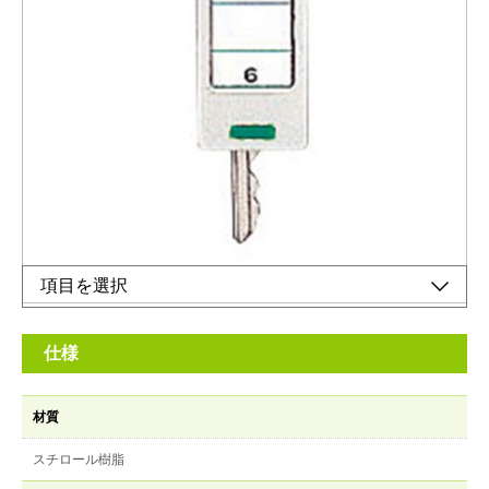
キーステーションNKSタイプ用ホルダー
メーカー希望小売価格：
¥310
+ 税
キーステーション小型ホルダー
オンラインショップ
仕様
材質
スチロール樹脂