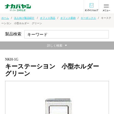
オンラインショ
ホーム
法人向け製品紹介
オフィス用品
オフィス収納
キーボックス
キーステ
ーシヨン 小型ホルダー グリーン
製品検索
詳しく検索
NKH-1G
キーステーシヨン 小型ホルダー
グリーン