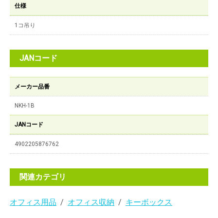
仕様
1コ吊り
JANコード
メーカー品番
NKH-1B
JANコード
4902205876762
関連カテゴリ
オフィス用品
オフィス収納
キーボックス