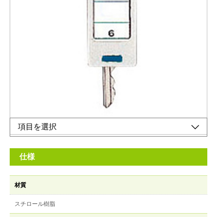
キーステーションNKSタイプ用ホルダー
メーカー希望小売価格：
¥310
+ 税
キーステーション小型ホルダー
オンラインショップ
仕様
材質
スチロール樹脂