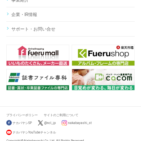
事業紹介
企業・IR情報
サポート・お問い合せ
プライバシーポリシー
サイトのご利用について
ナカバヤシSP
@ncl_jp
nakabayashi_st
ナカバヤシYouTubeチャンネル
Copyright © Nakabayashi Co.,Ltd. All Rights Reserved.