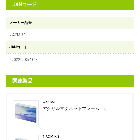
JANコード
メーカー品番
ﾌ-ACM-89
JANコード
4902205854364
関連製品
ﾌ-ACM-L
アクリルマグネットフレーム L
ﾌ-ACM-KG