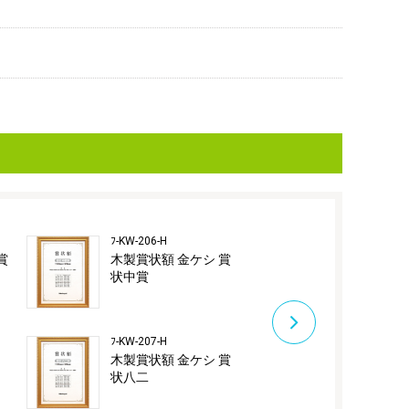
ﾌ-KW-206-H
ﾌ-KW-209J-H
賞
木製賞状額 金ケシ 賞
木製賞状額 
状中賞
A3（JIS規
ﾌ-KW-207-H
ﾌ-KW-210-H
木製賞状額 金ケシ 賞
木製賞状額 
状八二
状大賞