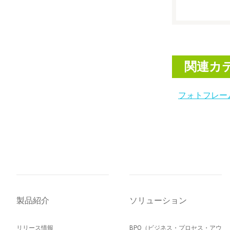
関連カ
フォトフレー
製品紹介
ソリューション
リリース情報
BPO（ビジネス・プロセス・アウ