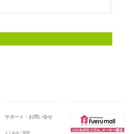
サポート・お問い合せ
よくあるご質問