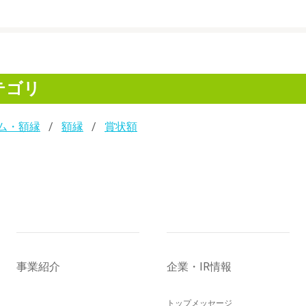
テゴリ
ム・額縁
額縁
賞状額
事業紹介
企業・IR情報
トップメッセージ