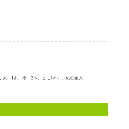
 大・1本、小・2本、ヒモ1本）、化粧函入