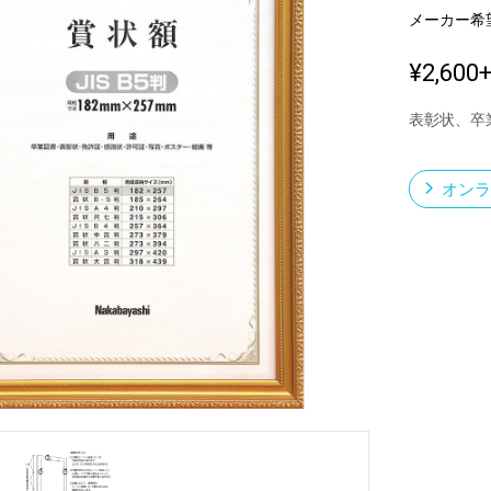
メーカー希
¥2,600
新製品一覧
表彰状、卒
オンラ