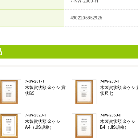
ﾌ-KW-200J-H
4902205852926
品
ﾌ-KW-201-H
ﾌ-KW-203-H
木製賞状額 金ケシ 賞
木製賞状額 金ケシ 
状B5
状尺七
ﾌ-KW-202J-H
ﾌ-KW-205J-H
木製賞状額 金ケシ
木製賞状額 金ケシ
A4（JIS規格）
B4（JIS規格）