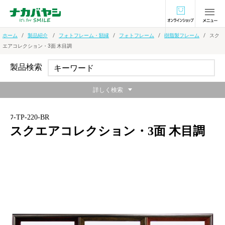
オンラインショ
ホーム
製品紹介
フォトフレーム・額縁
フォトフレーム
樹脂製フレーム
スク
エアコレクション・3面 木目調
製品検索
詳しく検索
ﾌ-TP-220-BR
スクエアコレクション・3面 木目調