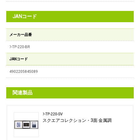
JANコード
メーカー品番
ﾌ-TP-220-BR
JANコード
4902205845089
関連製品
ﾌ-TP-220-SV
スクエアコレクション・3面 金属調