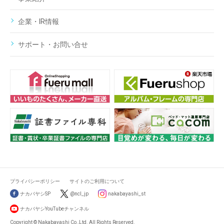
企業・IR情報
サポート・お問い合せ
プライバシーポリシー
サイトのご利用について
ナカバヤシSP
@ncl_jp
nakabayashi_st
ナカバヤシYouTubeチャンネル
Copyright © Nakabayashi Co.,Ltd. All Rights Reserved.