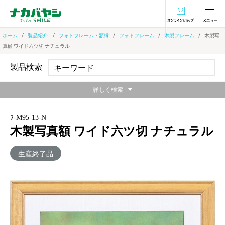
オンラインショ
ホーム
製品紹介
フォトフレーム・額縁
フォトフレーム
木製フレーム
木製写
真額 ワイド六ツ切 ナチュラル
製品検索
詳しく検索
ﾌ-M95-13-N
木製写真額 ワイド六ツ切 ナチュラル
生産終了品