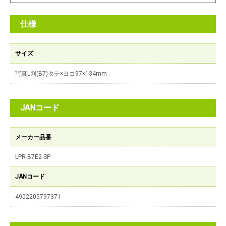
仕様
サイズ
写真L判(B7)タテ×ヨコ97×134mm
JANコード
メーカー品番
LPR-B7E2-SP
JANコード
4902205797371