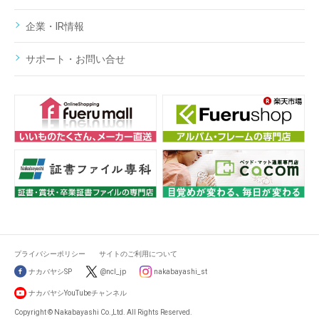
企業・IR情報
サポート・お問い合せ
プライバシーポリシー
サイトのご利用について
ナカバヤシSP
@ncl_jp
nakabayashi_st
ナカバヤシYouTubeチャンネル
Copyright © Nakabayashi Co.,Ltd. All Rights Reserved.