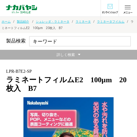
オンラインショ
ホーム
製品紹介
シュレッダ・ラミネータ
ラミネータ
ラミネータフイルム
ラ
ミネートフィルムE2 100μm 20枚入 B7
製品検索
詳しく検索
LPR-B7E2-SP
ラミネートフィルムE2 100μm 20
枚入 B7