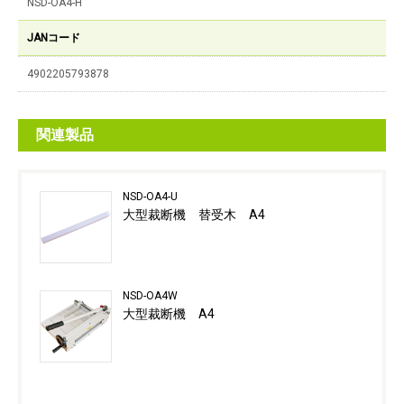
NSD-OA4-H
JANコード
4902205793878
関連製品
NSD-OA4-U
大型裁断機 替受木 A4
NSD-OA4W
大型裁断機 A4