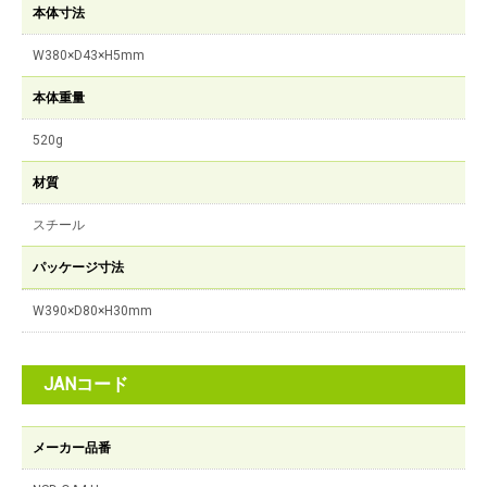
本体寸法
W380×D43×H5mm
本体重量
520g
材質
スチール
パッケージ寸法
W390×D80×H30mm
JANコード
メーカー品番