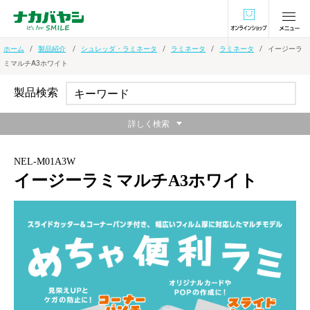
オンラインショ
ホーム
製品紹介
シュレッダ・ラミネータ
ラミネータ
ラミネータ
イージーラ
ミマルチA3ホワイト
製品検索
詳しく検索
NEL-M01A3W
イージーラミマルチA3ホワイト