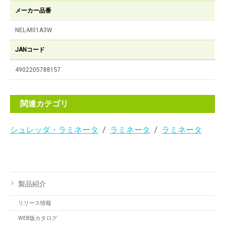
メーカー品番
NEL-M01A3W
JANコード
4902205788157
関連カテゴリ
シュレッダ・ラミネータ
ラミネータ
ラミネータ
製品紹介
リリース情報
WEB版カタログ