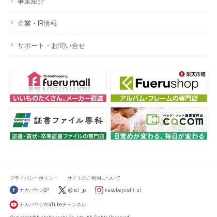
事業紹介
企業・IR情報
サポート・お問い合せ
プライバシーポリシー
サイトのご利用について
ナカバヤシSP
@ncl_jp
nakabayashi_st
ナカバヤシYouTubeチャンネル