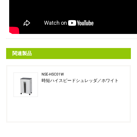
関連製品
NSE-HSC01W
時短ハイスピードシュレッダ／ホワイト