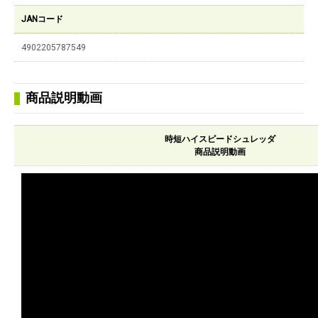
JANコード
4902205787549
商品説明動画
時短ハイスピードシュレッダ
商品説明動画