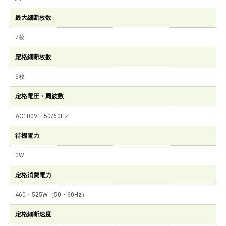
最大細断枚数
7枚
定格細断枚数
6枚
定格電圧・周波数
AC100V・50/60Hz
待機電力
0W
定格消費電力
460・525W（50・60Hz）
定格細断速度