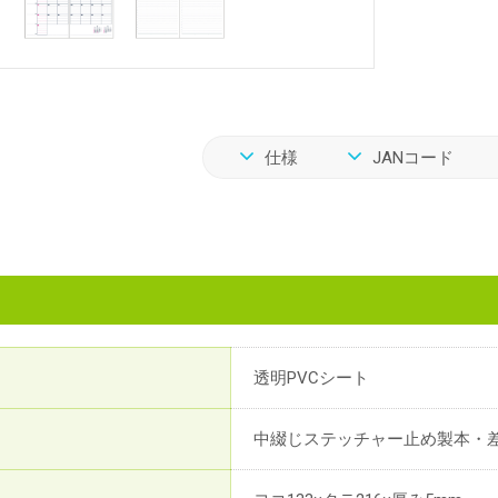
仕様
JANコード
透明PVCシート
中綴じステッチャー止め製本・