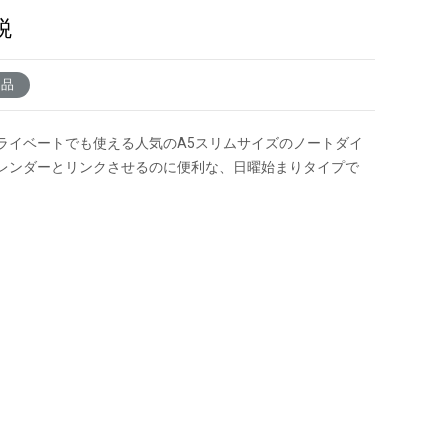
税
了品
ライベートでも使える人気のA5スリムサイズのノートダイ
レンダーとリンクさせるのに便利な、日曜始まりタイプで