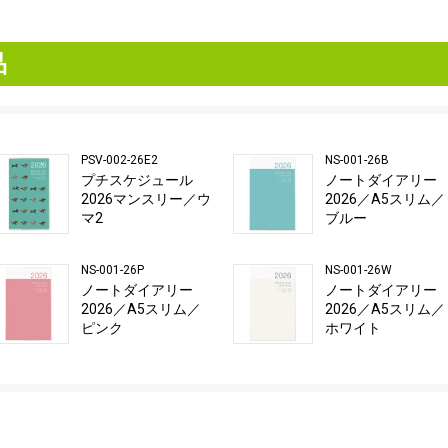
品
PSV-002-26E2
NS-001-26B
プチスケジュール
ノートダイアリー
2026マンスリー／ウ
2026／A5スリム／
マ2
ブルー
NS-001-26P
NS-001-26W
ノートダイアリー
ノートダイアリー
2026／A5スリム／
2026／A5スリム／
ピンク
ホワイト