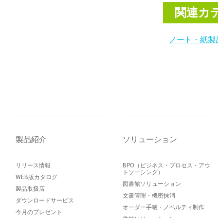
関連カ
ノート・紙製
製品紹介
ソリューション
リリース情報
BPO（ビジネス・プロセス・アウ
トソーシング）
WEB版カタログ
図書館ソリューション
製品取扱店
文書管理・機密抹消
ダウンロードサービス
オーダー手帳・ノベルティ制作
今月のプレゼント