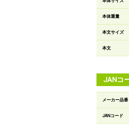
本体サイズ
本体重量
本文サイズ
本文
JANコ
メーカー品番
JANコード