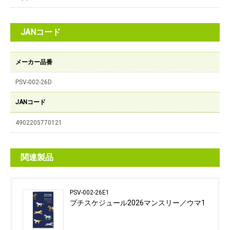
JANコード
メーカー品番
PSV-002-26D
JANコード
4902205770121
関連製品
PSV-002-26E1
プチスケジュール2026マンスリー／ウマ1