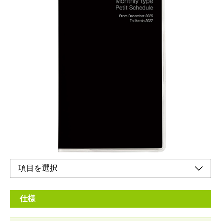
カラフルなデザインでコンパクトにスケジュール
管理
メーカー希望小売価格：
¥650
+ 税
生産終了品
カレンダーとリンクさせるのに便利な、日曜始まりタイプです。
仕様