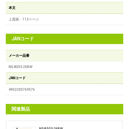
本文
上質紙・112ページ
JANコード
メーカー品番
NS-A503-26BW
JANコード
4902205769576
関連製品
NS-B503-26BW