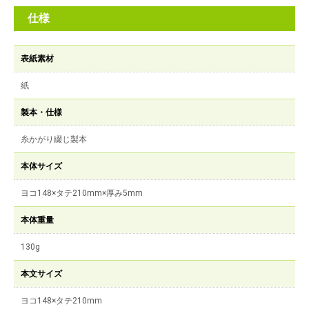
仕様
表紙素材
紙
製本・仕様
糸かがり綴じ製本
本体サイズ
ヨコ148×タテ210mm×厚み5mm
本体重量
130g
本文サイズ
ヨコ148×タテ210mm