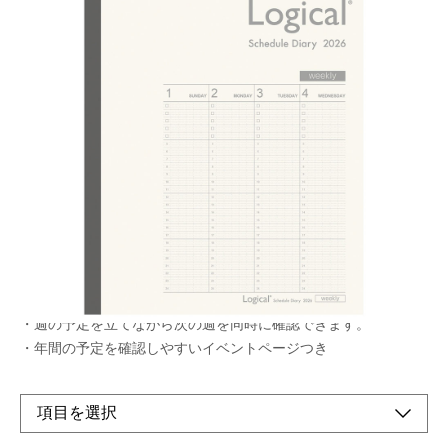
ウィークリー見開き1週間+翌週表示！ カレンダー
と同じ日曜始まりのバーチカル
メーカー希望小売価格：
¥950
+ 税
生産終了品
・カレンダーとリンクさせるのに便利な日曜始まりの週間バーチ
カル!!
・週の予定を立てながら次の週を同時に確認できます。
・年間の予定を確認しやすいイベントページつき