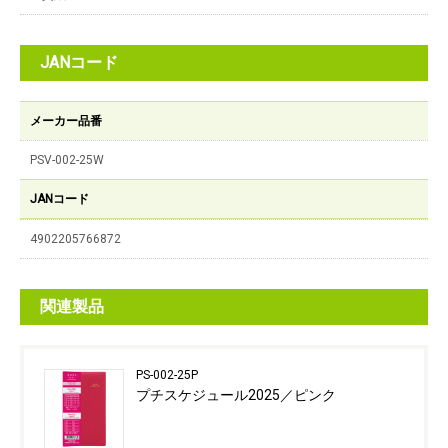
JANコード
メーカー品番
PSV-002-25W
JANコード
4902205766872
関連製品
PS-002-25P
プチスケジュール2025／ピンク