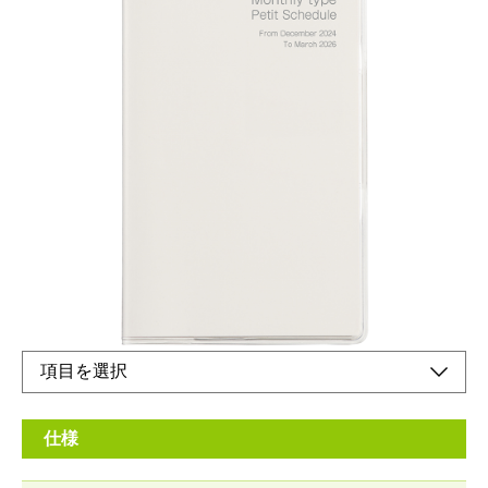
カラフルなデザインでコンパクトにスケジュール
管理できるロングセラーダイアリー
メーカー希望小売価格：
¥600
+ 税
生産終了品
カレンダーとリンクさせるのに便利な、日曜始まりタイプです。
仕様