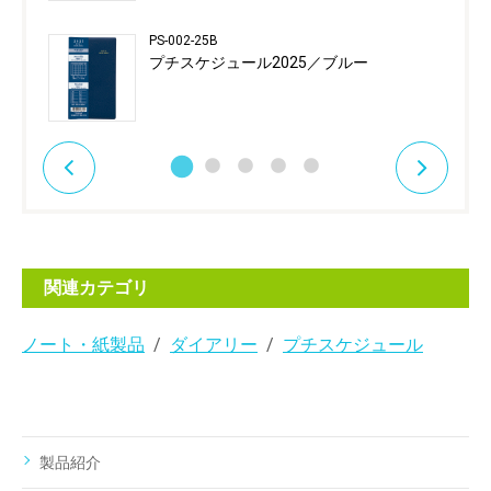
PS-002-25B
プチスケジュール2025／ブルー
関連カテゴリ
ノート・紙製品
ダイアリー
プチスケジュール
製品紹介