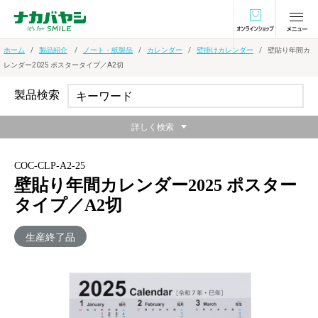
オンラインショ
ホーム
製品紹介
ノート・紙製品
カレンダー
壁掛けカレンダー
壁貼り年間カ
レンダー2025 ポスタータイプ／A2切
製品検索
詳しく検索
COC-CLP-A2-25
壁貼り年間カレンダー2025 ポスター
タイプ／A2切
生産終了品