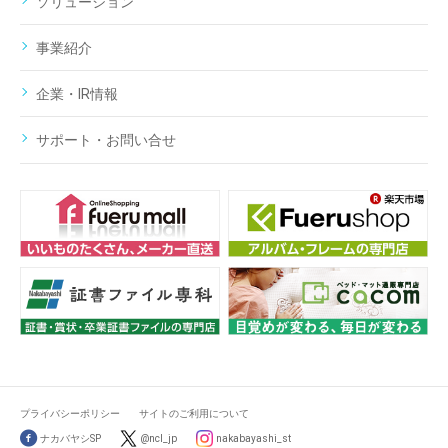
ソリューション
事業紹介
企業・IR情報
サポート・お問い合せ
プライバシーポリシー
サイトのご利用について
ナカバヤシSP
@ncl_jp
nakabayashi_st