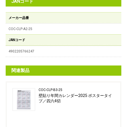
JANコード
メーカー品番
COC-CLP-A2-25
JANコード
4902205766247
関連製品
COC-CLP-B3-25
壁貼り年間カレンダー2025 ポスタータイ
プ／四六4切