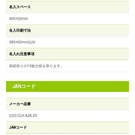
名入スペース
405×50mm
名入印刷寸法
385×50mm以内
名入れ注意事項
表紙有りの13枚仕様を承ります。
JANコード
メーカー品番
COC-CLH-A2B-25
JANコード