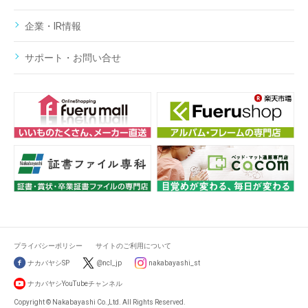
企業・IR情報
サポート・お問い合せ
プライバシーポリシー
サイトのご利用について
ナカバヤシSP
@ncl_jp
nakabayashi_st
ナカバヤシYouTubeチャンネル
Copyright © Nakabayashi Co.,Ltd. All Rights Reserved.