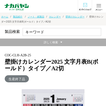
オンラインショ
ホーム
製品紹介
ノート・紙製品
カレンダー
壁掛けカレンダー
壁掛けカレン
ダー2025 文字月表B(ボールド）タイプ／A2切
製品検索
詳しく検索
COC-CLH-A2B-25
壁掛けカレンダー2025 文字月表B(ボ
ールド）タイプ／A2切
生産終了品