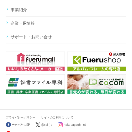
事業紹介
企業・IR情報
サポート・お問い合せ
プライバシーポリシー
サイトのご利用について
ナカバヤシSP
@ncl_jp
nakabayashi_st