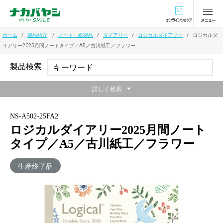
オンラインショ
ホーム
製品紹介
ノート・紙製品
ダイアリー
ロジカルダイアリー
ロジカルダ
イアリー2025月間ノートタイプ／A5／古川紙工／フラワー
製品検索
詳しく検索
NS-A502-25FA2
ロジカルダイアリー2025月間ノート
タイプ／A5／古川紙工／フラワー
生産終了品