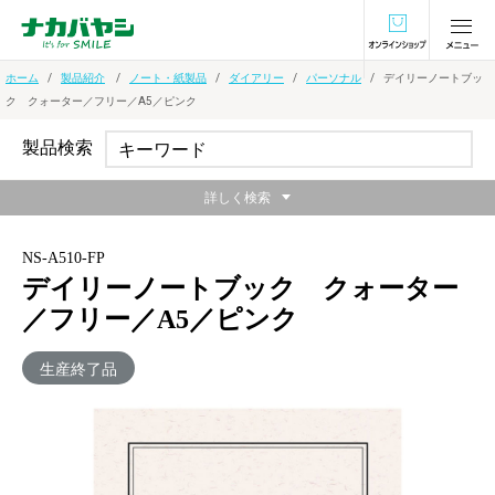
オンラインショ
ホーム
製品紹介
ノート・紙製品
ダイアリー
パーソナル
デイリーノートブッ
ク クォーター／フリー／A5／ピンク
製品検索
詳しく検索
NS-A510-FP
デイリーノートブック クォーター
／フリー／A5／ピンク
生産終了品