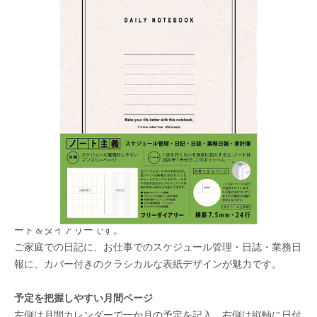
ご家庭での日記に、お仕事でのスケジュール管
理・日誌・業務日報に。フリーダイアリーをご用
意しました。
メーカー希望小売価格：
¥1,200
+ 税
生産終了品
用途を問わず、さまざまなシーンで活用できるスタンダードなノ
ート＆ダイアリーです。
ご家庭での日記に、お仕事でのスケジュール管理・日誌・業務日
報に。カバー付きのクラシカルな表紙デザインが魅力です。
予定を把握しやすい月間ページ
左側は月間カレンダーで一か月の予定を記入。右側は縦軸に日付