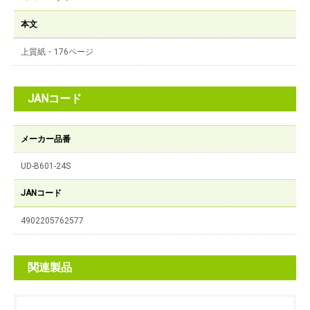
本文
上質紙・176ページ
JANコード
メーカー品番
UD-B601-24S
JANコード
4902205762577
関連製品