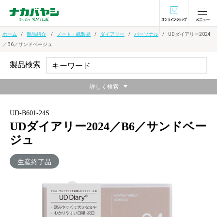
オンラインショ
ホーム
製品紹介
ノート・紙製品
ダイアリー
パーソナル
UDダイアリー2024
／B6／サンドベージュ
製品検索
詳しく検索
UD-B601-24S
UDダイアリー2024／B6／サンドベー
ジュ
生産終了品