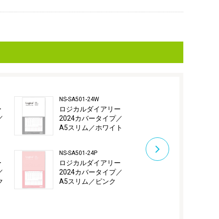
NS-SA501-24W
NS-SA501-24G
ー
ロジカルダイアリー
ロジカルダ
／
2024カバータイプ／
2024カバー
A5スリム／ホワイト
A5スリム／
NS-SA501-24P
NSV-B602-24P
ー
ロジカルダイアリー
ロジカルダ
／
2024カバータイプ／
2024カバー
ク
A5スリム／ピンク
マンスリー／
ンク