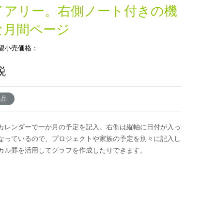
イアリー。右側ノート付きの機
な月間ページ
望小売価格：
税
了品
カレンダーで一か月の予定を記入。右側は縦軸に日付が入っ
なっているので、プロジェクトや家族の予定を別々に記入し
カル罫を活用してグラフを作成したりできます。