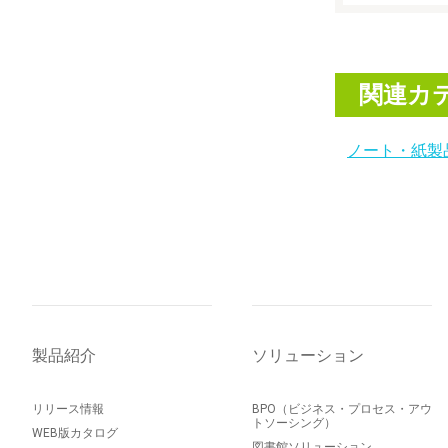
関連カ
ノート・紙製
製品紹介
ソリューション
リリース情報
BPO（ビジネス・プロセス・アウ
トソーシング）
WEB版カタログ
図書館ソリューション