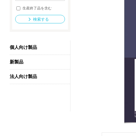
生産終了品を含む
検索する
法人向け製品
個人向け製品
新製品
法人向け製品