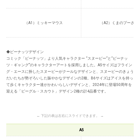
（A1）ミッキーマウス
（A2）くまのプーさん
◆ピーナッツデザイン
コミック「ピーナッツ」より人気キャラクター “スヌーピー”と“ピーナッ
ツ・ギャング”のキャラクターアートを採用しました。A5サイズはフライン
グ・エースに扮したスヌーピーがクールなデザインと、スヌーピーのきょう
だいたちが勢ぞろいした賑やかなデザインの2種。B6サイズはアイスを持っ
て歩くキャラクター達がかわいらしいデザインと、2024年に登場50周年を
迎える「ビーグル・スカウト」デザイン2種の計4品番です。
← 下記の表は左右にスライドできます。 →
A5