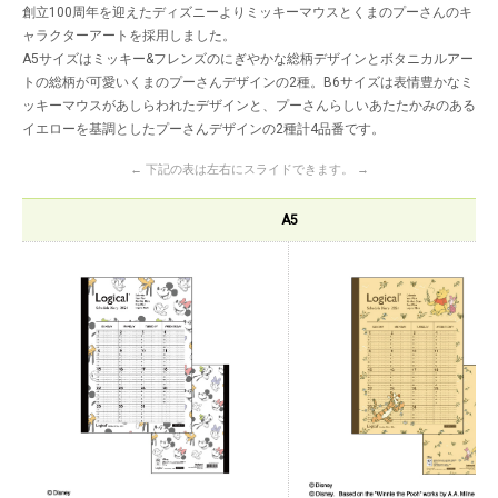
創立100周年を迎えたディズニーよりミッキーマウスとくまのプーさんのキ
ャラクターアートを採用しました。
A5サイズはミッキー&フレンズのにぎやかな総柄デザインとボタニカルアー
トの総柄が可愛いくまのプーさんデザインの2種。B6サイズは表情豊かなミ
ッキーマウスがあしらわれたデザインと、プーさんらしいあたたかみのある
イエローを基調としたプーさんデザインの2種計4品番です。
← 下記の表は左右にスライドできます。 →
A5