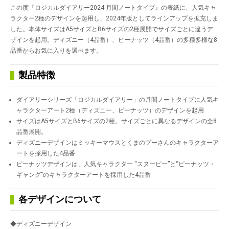
この度『ロジカルダイアリー2024 月間ノートタイプ』の表紙に、人気キャ
ラクター2種のデザインを起用し、2024年版としてラインアップを拡充しま
した。本体サイズはA5サイズとB6サイズの2種展開でサイズごとに違うデ
ザインを起用。ディズニー（4品番）、ピーナッツ（4品番）の多種多様な8
品番からお気に入りを選べます。
製品特徴
ダイアリーシリーズ「ロジカルダイアリー」の月間ノートタイプに人気キ
ャラクターアート2種（ディズニー、ピーナッツ）のデザインを起用
サイズはA5サイズとB6サイズの2種。サイズごとに異なるデザインの全8
品番展開。
ディズニーデザインはミッキーマウスとくまのプーさんのキャラクターア
ートを採用した4品番
ピーナッツデザインは、人気キャラクター “スヌーピー”と“ピーナッツ・
ギャング”のキャラクターアートを採用した4品番
各デザインについて
◆ディズニーデザイン