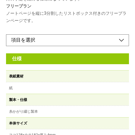
フリープラン
ノートページを縦に3分割したリストボックス付きのフリープラ
ンページです。
仕様
表紙素材
紙
製本・仕様
糸かがり綴じ製本
本体サイズ