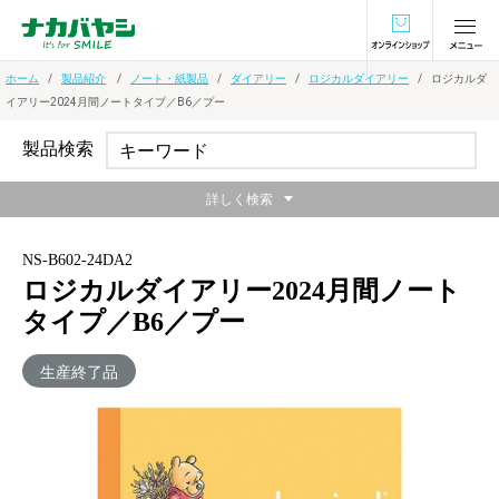
オンラインショ
ホーム
製品紹介
ノート・紙製品
ダイアリー
ロジカルダイアリー
ロジカルダ
イアリー2024月間ノートタイプ／B6／プー
製品検索
詳しく検索
NS-B602-24DA2
ロジカルダイアリー2024月間ノート
タイプ／B6／プー
生産終了品