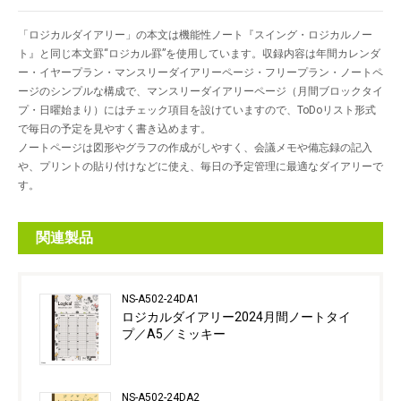
「ロジカルダイアリー」の本文は機能性ノート『スイング・ロジカルノー
ト』と同じ本文罫“ロジカル罫”を使用しています。収録内容は年間カレンダ
ー・イヤープラン・マンスリーダイアリーページ・フリープラン・ノートペ
ージのシンプルな構成で、マンスリーダイアリーページ（月間ブロックタイ
プ・日曜始まり）にはチェック項目を設けていますので、ToDoリスト形式
で毎日の予定を見やすく書き込めます。
ノートページは図形やグラフの作成がしやすく、会議メモや備忘録の記入
や、プリントの貼り付けなどに使え、毎日の予定管理に最適なダイアリーで
す。
関連製品
NS-A502-24DA1
ロジカルダイアリー2024月間ノートタイ
プ／A5／ミッキー
NS-A502-24DA2