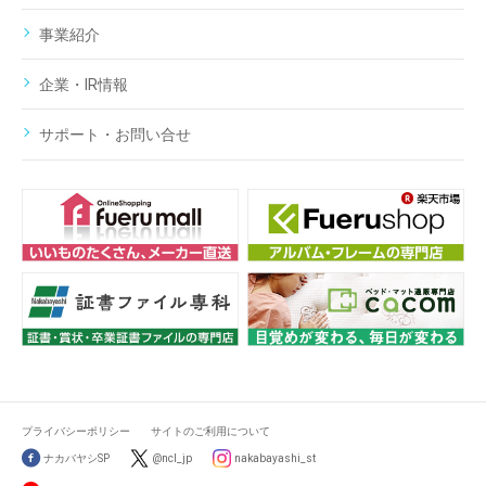
事業紹介
企業・IR情報
サポート・お問い合せ
プライバシーポリシー
サイトのご利用について
ナカバヤシSP
@ncl_jp
nakabayashi_st