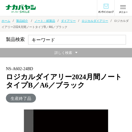
オンラインショ
ホーム
製品紹介
ノート・紙製品
ダイアリー
ロジカルダイアリー
ロジカルダ
イアリー2024月間ノートタイプB／A6／ブラック
製品検索
詳しく検索
NS-A602-24BD
ロジカルダイアリー2024月間ノート
タイプB／A6／ブラック
生産終了品