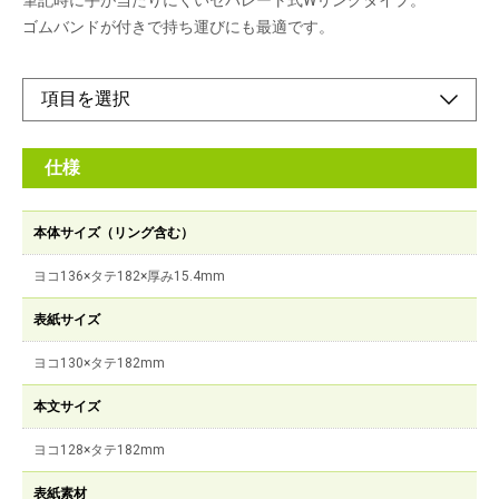
筆記時に手が当たりにくいセパレート式Wリングタイプ。
ゴムバンドが付きで持ち運びにも最適です。
仕様
本体サイズ（リング含む）
ヨコ136×タテ182×厚み15.4mm
表紙サイズ
ヨコ130×タテ182mm
本文サイズ
ヨコ128×タテ182mm
表紙素材