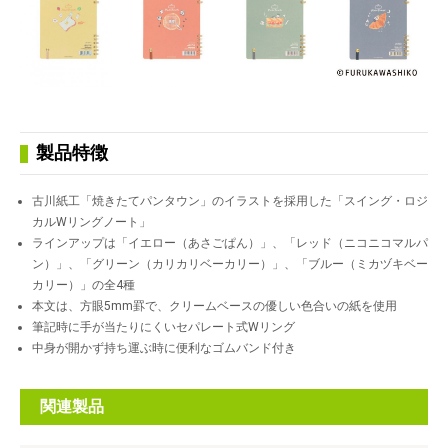
製品特徴
古川紙工「焼きたてパンタウン」のイラストを採用した「スイング・ロジ
カルWリングノート」
ラインアップは「イエロー（あさごぱん）」、「レッド（ニコニコマルパ
ン）」、「グリーン（カリカリベーカリー）」、「ブルー（ミカヅキベー
カリー）」の全4種
本文は、方眼5mm罫で、クリームベースの優しい色合いの紙を使用
筆記時に手が当たりにくいセパレート式Wリング
中身が開かず持ち運ぶ時に便利なゴムバンド付き
関連製品