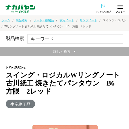
オンラインショ
ホーム
製品紹介
ノート・紙製品
実用ノート
リングノート
スイング・ロジカ
ルWリングノート 古川紙工 焼きたてパンタウン B6 方眼 2レッド
製品検索
詳しく検索
NW-B609-2
スイング・ロジカルWリングノート
古川紙工 焼きたてパンタウン B6
方眼 2レッド
生産終了品