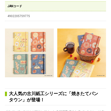
JANコード
4902205759775
大人気の古川紙工シリーズに「焼きたてパン
タウン」が登場！