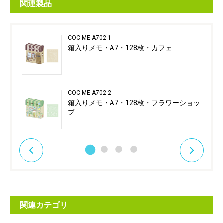
関連製品
COC-ME-A702-1
箱入りメモ・A7・128枚・カフェ
COC-ME-A702-2
箱入りメモ・A7・128枚・フラワーショッ
プ
関連カテゴリ