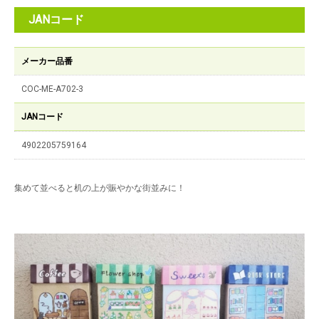
JANコード
メーカー品番
COC-ME-A702-3
JANコード
4902205759164
集めて並べると机の上が賑やかな街並みに！