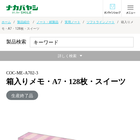
オンラインショ
ホーム
製品紹介
ノート・紙製品
実用ノート
ソフトラインノート
箱入りメ
モ・A7・128枚・スイーツ
製品検索
詳しく検索
COC-ME-A702-3
箱入りメモ・A7・128枚・スイーツ
生産終了品