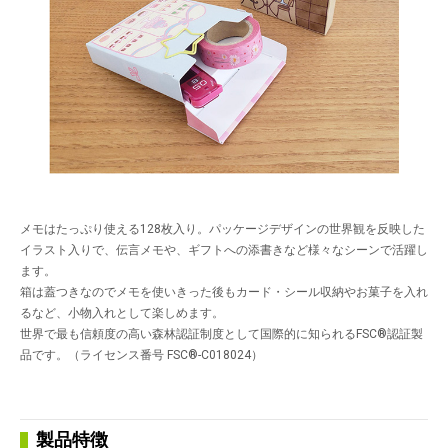
メモはたっぷり使える128枚入り。パッケージデザインの世界観を反映した
イラスト入りで、伝言メモや、ギフトへの添書きなど様々なシーンで活躍し
ます。
箱は蓋つきなのでメモを使いきった後もカード・シール収納やお菓子を入れ
るなど、小物入れとして楽しめます。
世界で最も信頼度の高い森林認証制度として国際的に知られるFSC
®
認証製
品です。（ライセンス番号 FSC®-C018024）
製品特徴