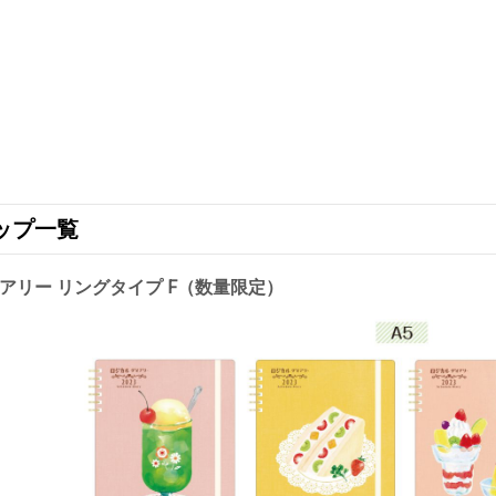
ップ一覧
アリー リングタイプ F（数量限定）