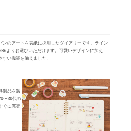
パンのアートを表紙に採用したダイアリーです。ライン
5/B6よりお選びいただけます。可愛いデザインに加え
やすい機能を備えました。
具製品を製
0〜30代の
すぐに完売