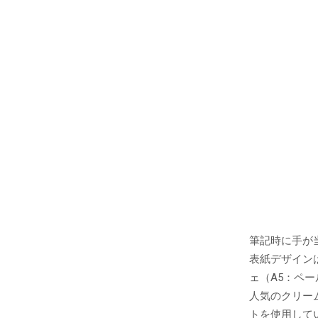
筆記時に手が
表紙デザイン
ェ（A5：ペー
人気のクリー
トを使用して