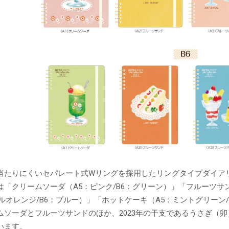
当たりにくいセパレート式Wリングを採用したリングタイプダイア
は「クリームソーダ（A5：ピンク/B6：グリーン）」「フルーツサン
ルオレンジ/B6：ブルー）」「ホットケーキ（A5：ミントグリーン/
ムソーダとフルーツサンドのほか、2023年の干支であるうさぎ（
います。