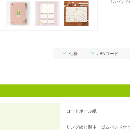
ゴムバンド
仕様
JANコード
コートボール紙
リング綴じ製本・ゴムバンド付