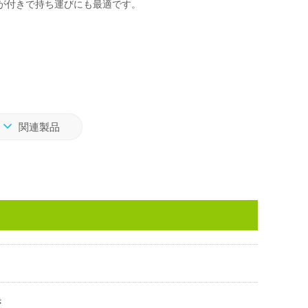
が付きで持ち運びにも最適です。
関連製品
き