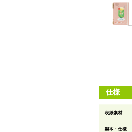
仕様
表紙素材
製本・仕様