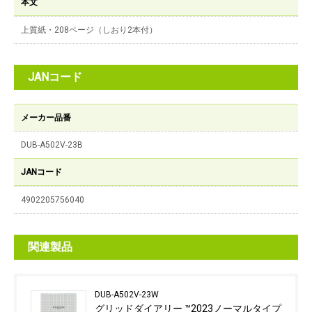
本文
上質紙・208ページ（しおり2本付）
JANコード
メーカー品番
DUB-A502V-23B
JANコード
4902205756040
関連製品
DUB-A502V-23W
グリッドダイアリー ™2023ノーマルタイプ