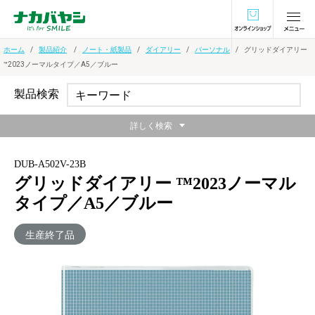
オンラインショ
ホーム
製品紹介
ノート・紙製品
ダイアリー
パーソナル
グリッドダイアリー
™2023ノーマルタイプ／A5／ブルー
製品検索
詳しく検索
DUB-A502V-23B
グリッドダイアリー ™2023ノーマル
タイプ／A5／ブルー
生産終了品