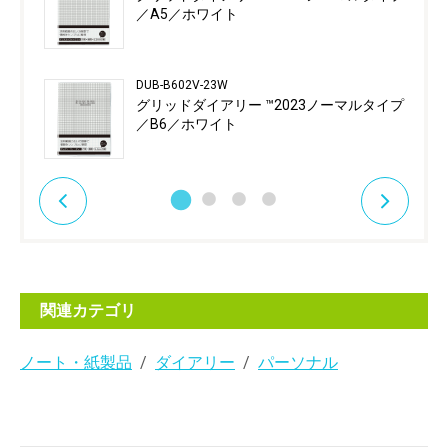
／A5／ホワイト
DUB-B602V-23W
グリッドダイアリー ™2023ノーマルタイプ
／B6／ホワイト
関連カテゴリ
ノート・紙製品
ダイアリー
パーソナル