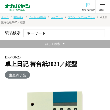
オンラインショ
ホーム
製品紹介
ノート・紙製品
ダイアリー
プランニングダイアリー
卓上日
記 替台紙2023／縦型
製品検索
詳しく検索
DR-400-23
卓上日記 替台紙2023／縦型
生産終了品