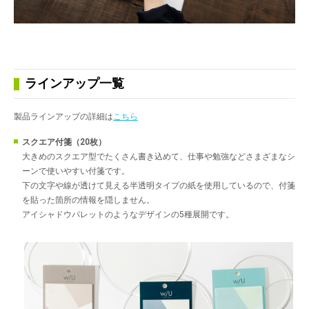
ラインアップ一覧
製品ラインアップの詳細は
こちら
スクエア付箋（20枚）
大きめのスクエア型でたくさん書き込めて、仕事や勉強などさまざまなシ
ーンで使いやすい付箋です。
下の文字や線が透けて見える半透明タイプの紙を使用しているので、付箋
を貼った箇所の情報を隠しません。
アイシャドウパレットのようなデザインの5種展開です。