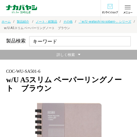
オンラインショ
ホーム
製品紹介
ノート・紙製品
その他
「w/U -watashi no sobani-」シリーズ
w/U A5スリム ペーパーリングノート ブラウン
製品検索
詳しく検索
COC-WU-SA501-6
w/U A5スリム ペーパーリングノー
ト ブラウン