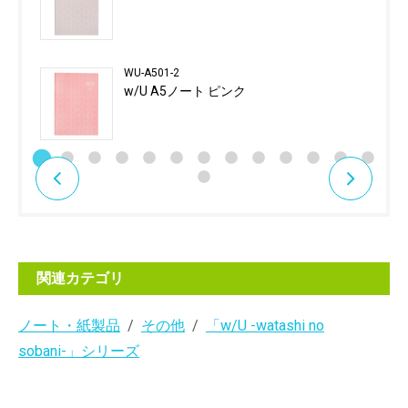
WU-A501-2
w/U A5ノート ピンク
関連カテゴリ
ノート・紙製品
その他
「w/U -watashi no
sobani-」シリーズ