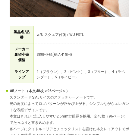
製品名/品
w/U スクエア付箋 / WU-FSTL-
番
メーカー
希望小売
380円+税(税込418円)
価格
ラインア
1（ブラウン）、2（ピンク）、3（ブルー）、4（ラベ
ップ
ンダー）、5（ネイビー）
A5ノート（本文48枚＜96ページ＞）
スタンダードなA5サイズのステッチャーノートです。
光の角度によってロゴパターンが浮かび上がる、シンプルながらエレガン
トな表紙デザインです。
本文はきれいに記入しやすい2.5mm方眼罫を採用。全48枚（96ページ）
でたっぷりと書き込めます。
各ページにタイトルエリアとチェックリストを設けた本文レイアウトでポ