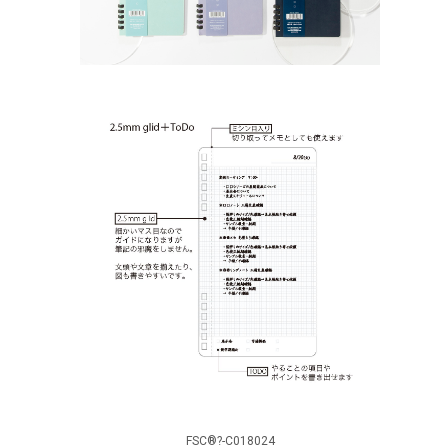
FSC
®?
-C018024