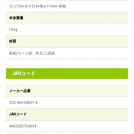
ヨコ125×タテ210×厚み11mm 40枚
本体重量
103g
材質
表紙/カード紙 本文/上質紙
JANコード
メーカー品番
COC-WU-SA501-6
JANコード
4902205753834