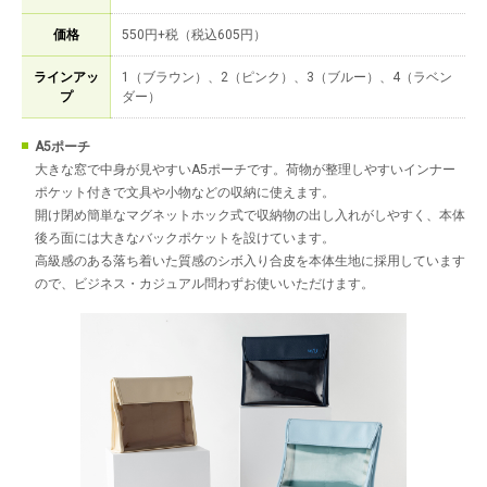
価格
550円+税（税込605円）
ラインアッ
1（ブラウン）、2（ピンク）、3（ブルー）、4（ラベン
プ
ダー）
A5ポーチ
大きな窓で中身が見やすいA5ポーチです。荷物が整理しやすいインナー
ポケット付きで文具や小物などの収納に使えます。
開け閉め簡単なマグネットホック式で収納物の出し入れがしやすく、本体
後ろ面には大きなバックポケットを設けています。
高級感のある落ち着いた質感のシボ入り合皮を本体生地に採用しています
ので、ビジネス・カジュアル問わずお使いいただけます。