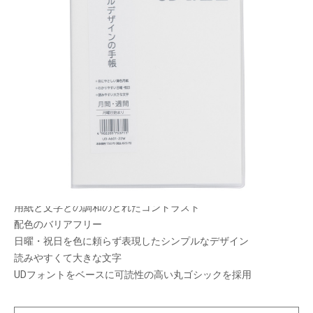
ユニバーサルデザインを意識したスケジュール
帳。老若男女どなたでも使いやすいシンプルモダ
ン。
メーカー希望小売価格：
¥750
+ 税
生産終了品
まぶしくない紙面
用紙と文字との調和のとれたコントラスト
配色のバリアフリー
日曜・祝日を色に頼らず表現したシンプルなデザイン
読みやすくて大きな文字
UDフォントをベースに可読性の高い丸ゴシックを採用