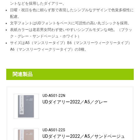
ントなどを採用したダイアリー。
日曜・祝日を色に頼らず形で表現したシンプルなデザインで色覚多様性に
配慮。
文字フォントはUDフォントをベースに可読性の高い丸ゴシックを採用。
表紙カラーは老若男女問わず使いやすいシンプルモダンな4色。（ブラッ
ク・グレー・サンドベージュ・ホワイト）
サイズはA5（マンスリータイプ）B6（マンスリーウィークリータイプ）
A6（マンスリーウィークリータイプ）の3種。
関連製品
UD-A501-22N
UDダイアリー2022／A5／グレー
UD-A501-22S
UDダイアリー2022／A5／サンドベージュ