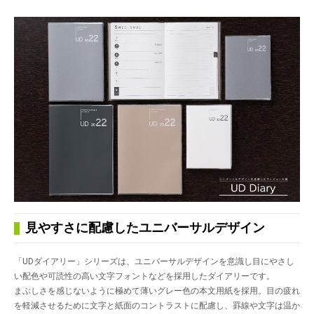
見やすさに配慮したユニバーサルデザイン
「UDダイアリー」シリーズは、ユニバーサルデザインを意識し目にやさし
い配色や可読性の高い文字フォントなどを採用したダイアリーです。
まぶしさを感じないように極めて薄いグレー色の本文用紙を採用。目の疲れ
を軽減させるために文字と紙面のコントラストに配慮し、罫線や文字は温か