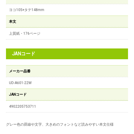
ヨコ105×タテ148mm
本文
上質紙・176ページ
JANコード
メーカー品番
UD-A601-22W
JANコード
4902205753711
グレー色の罫線や文字、大きめのフォントなど読みやすい本文仕様