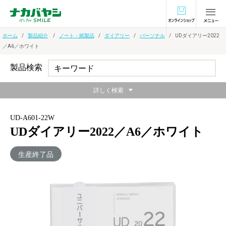
オンラインショ
ホーム
製品紹介
ノート・紙製品
ダイアリー
パーソナル
UDダイアリー2022
／A6／ホワイト
製品検索
詳しく検索
UD-A601-22W
UDダイアリー2022／A6／ホワイト
生産終了品