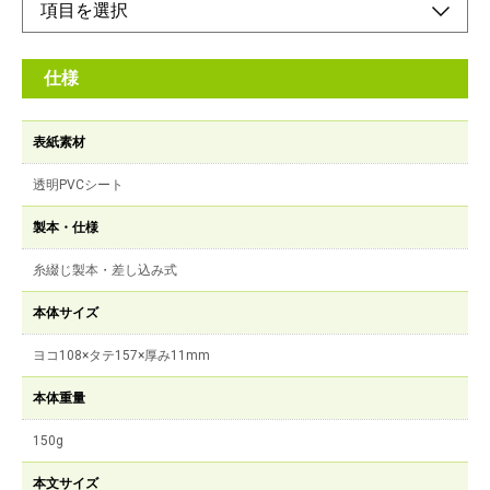
仕様
表紙素材
透明PVCシート
製本・仕様
糸綴じ製本・差し込み式
本体サイズ
ヨコ108×タテ157×厚み11mm
本体重量
150g
本文サイズ