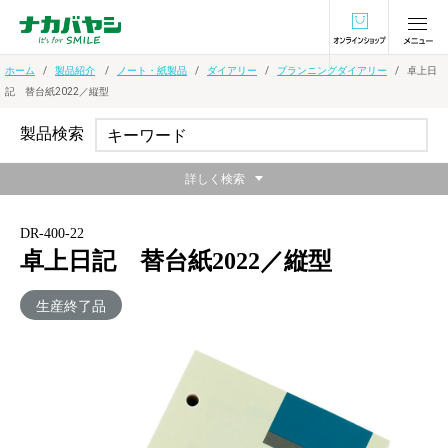
オンラインショ
ホーム
製品紹介
ノート・紙製品
ダイアリー
プランニングダイアリー
卓上日
記 替台紙2022／縦型
製品検索
詳しく検索
DR-400-22
卓上日記 替台紙2022／縦型
生産終了品