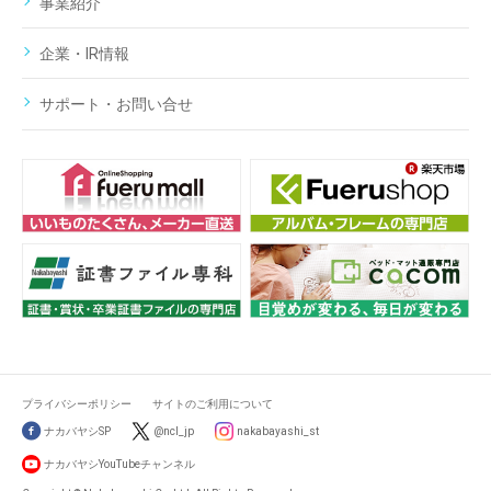
事業紹介
企業・IR情報
サポート・お問い合せ
プライバシーポリシー
サイトのご利用について
ナカバヤシSP
@ncl_jp
nakabayashi_st
ナカバヤシYouTubeチャンネル