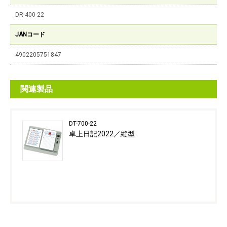
DR-400-22
JANコード
4902205751847
関連製品
DT-700-22
卓上日記2022／縦型