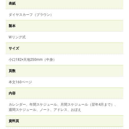
表紙
ダイヤスカーフ（ブラウン）
製本
Wリング式
サイズ
小口182×天地250mm（中身）
頁数
本文160ページ
内容
カレンダー、年間スケジュール、月間スケジュール（翌年4月まで）、
週間スケジュール、ノート、アドレス、おぼえ
資料頁