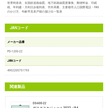
世界時差表、全国鉄道路線図、地下鉄路線図度量衡、郵便料金、印紙
税、年利建・月利日歩複利表、市外局番、主要都市人口国際電話・FAX
のかけ方、年齢早見表戸籍の届け出一覧表
JANコード
メーカー品番
PD-1200-22
JANコード
4902205751793
関連製品
DS-600-22