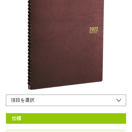
心強いビジネスパートナーとして
メーカー希望小売価格：
¥1,500
+ 税
生産終了品
スケジュールや情報を一冊で管理できるデスクトップタイプで
す。もちろん携帯できる強度とスタイリングを兼ね備えています
仕様