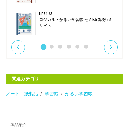
NB51-S5
ロジカル・かるい学習帳 セミB5 算数5ミ
リマス
関連カテゴリ
ノート・紙製品
学習帳
かるい学習帳
製品紹介