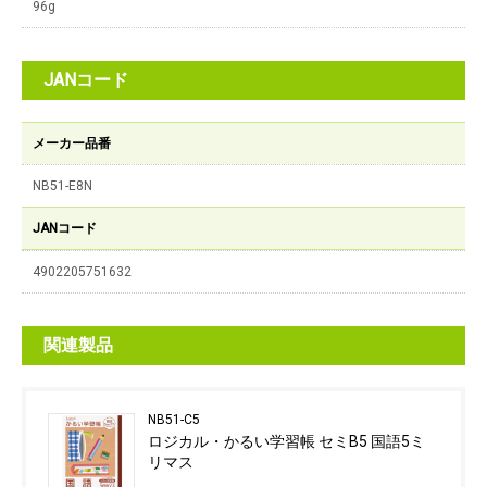
96g
JANコード
メーカー品番
NB51-E8N
JANコード
4902205751632
関連製品
NB51-C5
ロジカル・かるい学習帳 セミB5 国語5ミ
リマス