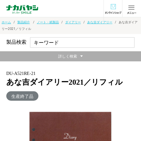
オンラインショ
ホーム
製品紹介
ノート・紙製品
ダイアリー
あな吉ダイアリー
あな吉ダイア
リー2021／リフィル
製品検索
詳しく検索
DU-A521RE-21
あな吉ダイアリー2021／リフィル
生産終了品