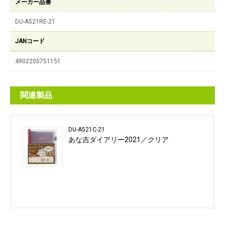
メーカー品番
DU-A521RE-21
JANコード
4902205751151
関連製品
DU-A521C-21
あな吉ダイアリー2021／クリア