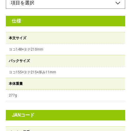
仕様
本文サイズ
ヨコ148×タテ210mm
パックサイズ
ヨコ155×タテ215×厚み11mm
本体重量
277g
JANコード