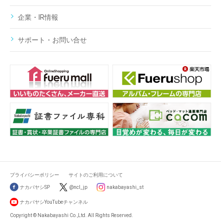
企業・IR情報
サポート・お問い合せ
プライバシーポリシー
サイトのご利用について
ナカバヤシSP
@ncl_jp
nakabayashi_st
ナカバヤシYouTubeチャンネル
Copyright © Nakabayashi Co.,Ltd. All Rights Reserved.