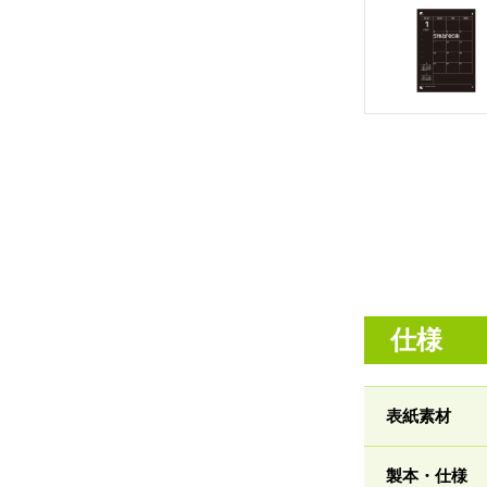
仕様
表紙素材
製本・仕様