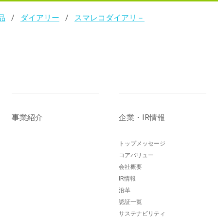
品
ダイアリー
スマレコダイアリ－
事業紹介
企業・IR情報
トップメッセージ
コアバリュー
会社概要
IR情報
沿革
認証一覧
サステナビリティ