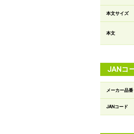
本文サイズ
本文
JANコ
メーカー品番
JANコード