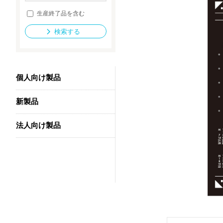
生産終了品を含む
検索する
法人向け製品
個人向け製品
新製品
法人向け製品