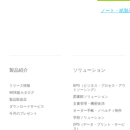
ノート・紙製
製品紹介
ソリューション
リリース情報
BPO（ビジネス・プロセス・アウ
トソーシング）
WEB版カタログ
図書館ソリューション
製品取扱店
文書管理・機密抹消
ダウンロードサービス
オーダー手帳・ノベルティ制作
今月のプレゼント
学校ソリューション
DPS（データ・プリント・サービ
ス）