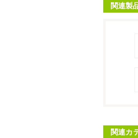
関連製
関連カ