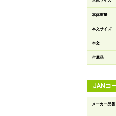
本体サイズ
本体重量
本文サイズ
本文
付属品
JANコ
メーカー品番