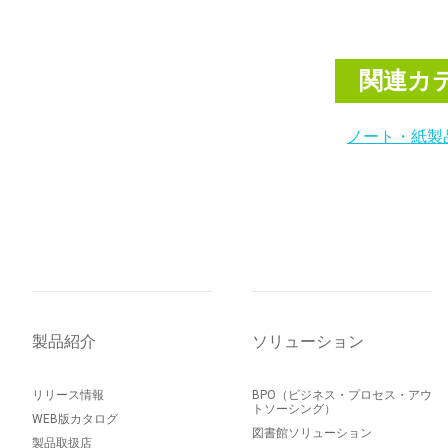
関連カ
ノート・紙製
製品紹介
ソリューション
リリース情報
BPO（ビジネス・プロセス・アウ
トソーシング）
WEB版カタログ
図書館ソリューション
製品取扱店