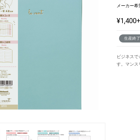
メーカー希
¥1,400
新製品一覧
生産終
ビジネスで
す。マンス