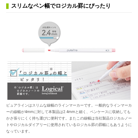
スリムなペン幅でロジカル罫にぴったり
ピュアラインはスリムな線幅のラインマーカーです。一般的なラインマーカ
ーの線幅が4mmに対して本製品は2.4mmと細く、ペンケースに収納しても
かさ張りにくく持ち運びに便利です。またこの線幅は当社製品ロジカルノー
トやロジカルダイアリーに使用されているロジカル罫の罫幅にもあうように
なっています。