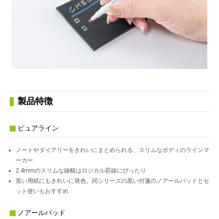
製品特徴
ピュアライン
ノートやダイアリーをきれいにまとめられる、スリムなボディのラインマ
ーカー
2.4mmのスリムな線幅はロジカル罫線にぴったり
黒い用紙にもきれいに発色。同シリーズの黒い付箋のノアールパッドとセ
ット使いもおすすめ
ノアールパッド