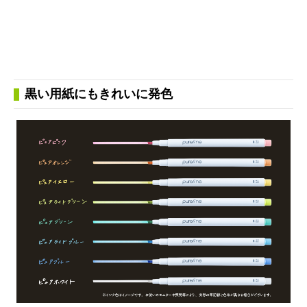
黒い用紙にもきれいに発色