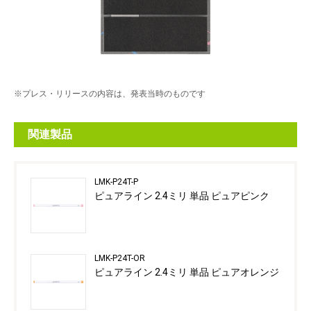
※プレス・リリースの内容は、発表当時のものです
関連製品
LMK-P24T-P
ピュアライン 2.4ミリ 単品 ピュアピンク
LMK-P24T-OR
ピュアライン 2.4ミリ 単品 ピュアオレンジ