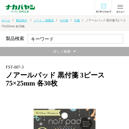
オンラインショ
ホーム
製品紹介
ノート・紙製品
その他
付箋
ノアールパッド 黒付箋 3ピース
75×25mm 各30枚
製品検索
詳しく検索
FST-007-3
ノアールパッド 黒付箋 3ピース
75×25mm 各30枚