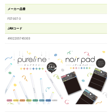
メーカー品番
FST-007-3
JANコード
4902205745303