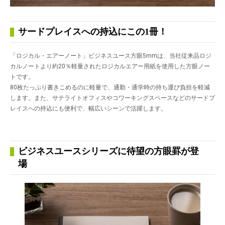
サードプレイスへの持込にこの1冊！
「ロジカル・エアーノート」ビジネスユース方眼5mmは、当社従来品ロジ
カルノートより約20％軽量されたロジカルエアー用紙を使用した方眼ノー
トです。
80枚たっぷり書きこめるのに軽量で、通勤・通学時の持ち運び負担を軽減
します。また、サテライトオフィスやコワーキングスペースなどのサードプ
レイスへの持込にも便利で、幅広いシーンで活躍します。
ビジネスユースシリーズに待望の方眼罫が登
場