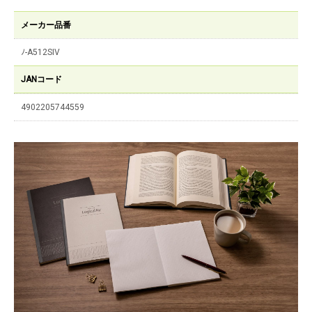
メーカー品番
ﾉ-A512SIV
JANコード
4902205744559