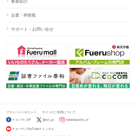
事業紹介
企業・IR情報
サポート・お問い合せ
プライバシーポリシー
サイトのご利用について
ナカバヤシSP
@ncl_jp
nakabayashi_st
ナカバヤシYouTubeチャンネル