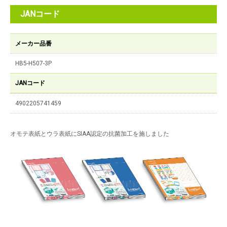
JANコード
メーカー品番
HB5-H507-3P
JANコード
4902205741459
オモテ表紙とウラ表紙にSIAA認定の抗菌加工を施しました