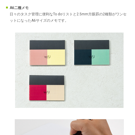
A6二種メモ
日々のタスク管理に便利なTo doリストと2.5mm方眼罫の2種類がワンセ
ットになったA6サイズのメモです。