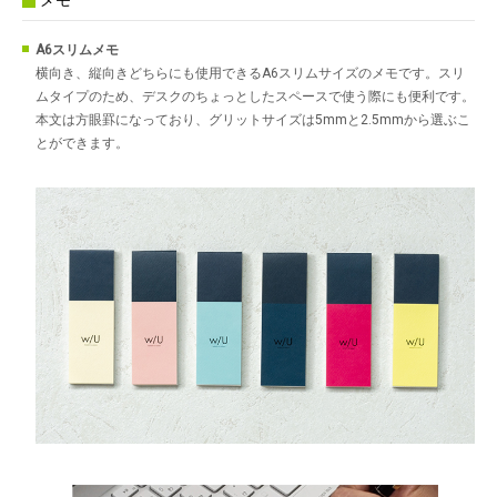
メモ
A6スリムメモ
横向き、縦向きどちらにも使用できるA6スリムサイズのメモです。スリ
ムタイプのため、デスクのちょっとしたスペースで使う際にも便利です。
本文は方眼罫になっており、グリットサイズは5mmと2.5mmから選ぶこ
とができます。