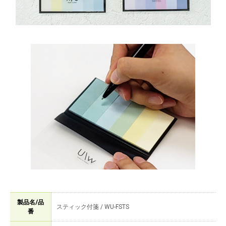
製品名/品
スティック付箋 / WU-FSTS
番