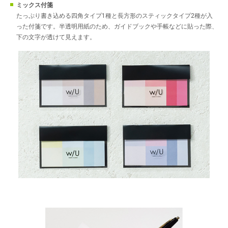
ミックス付箋
たっぷり書き込める四角タイプ1種と長方形のスティックタイプ2種が入
った付箋です。半透明用紙のため、ガイドブックや手帳などに貼った際、
下の文字が透けて見えます。