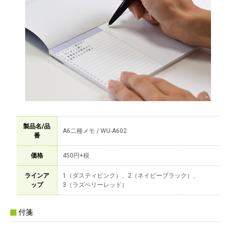
製品名/品
A6二種メモ / WU-A602
番
価格
450円+税
ラインア
1（ダスティピンク）、2（ネイビーブラック）、
ップ
3（ラズベリーレッド）
付箋