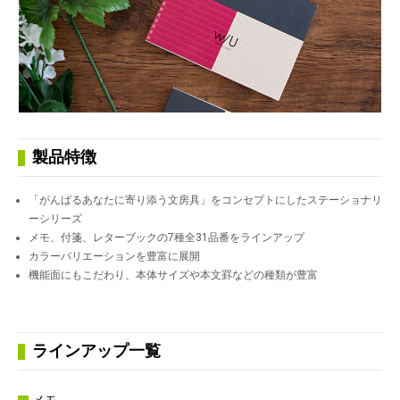
製品特徴
「がんばるあなたに寄り添う文房具」をコンセプトにしたステーショナリ
ーシリーズ
メモ、付箋、レターブックの7種全31品番をラインアップ
カラーバリエーションを豊富に展開
機能面にもこだわり、本体サイズや本文罫などの種類が豊富
ラインアップ一覧