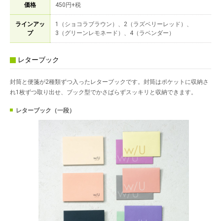
価格
450円+税
ラインアッ
1（ショコラブラウン）、2（ラズベリーレッド）、
プ
3（グリーンレモネード）、4（ラベンダー）
レターブック
封筒と便箋が2種類ずつ入ったレターブックです。封筒はポケットに収納さ
れ1枚ずつ取り出せ、ブック型でかさばらずスッキリと収納できます。
レターブック（一段）