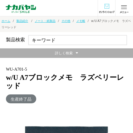
オンラインショ
ホーム
製品紹介
ノート・紙製品
その他
メモ帳
w/U A7ブロックメモ ラズベ
リーレッド
製品検索
詳しく検索
WU-A701-5
w/U A7ブロックメモ ラズベリーレ
ッド
生産終了品