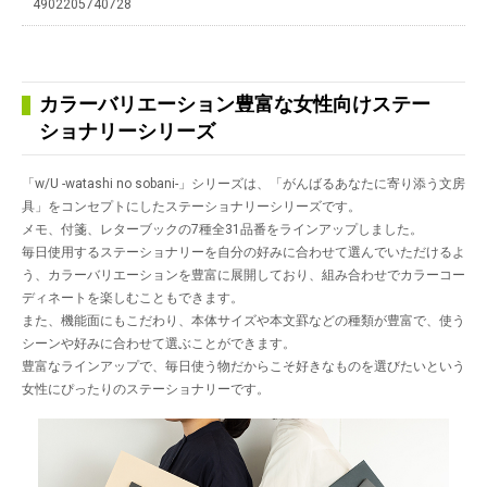
4902205740728
カラーバリエーション豊富な女性向けステー
ショナリーシリーズ
「w/U -watashi no sobani-」シリーズは、「がんばるあなたに寄り添う文房
具」をコンセプトにしたステーショナリーシリーズです。
メモ、付箋、レターブックの7種全31品番をラインアップしました。
毎日使用するステーショナリーを自分の好みに合わせて選んでいただけるよ
う、カラーバリエーションを豊富に展開しており、組み合わせでカラーコー
ディネートを楽しむこともできます。
また、機能面にもこだわり、本体サイズや本文罫などの種類が豊富で、使う
シーンや好みに合わせて選ぶことができます。
豊富なラインアップで、毎日使う物だからこそ好きなものを選びたいという
女性にぴったりのステーショナリーです。