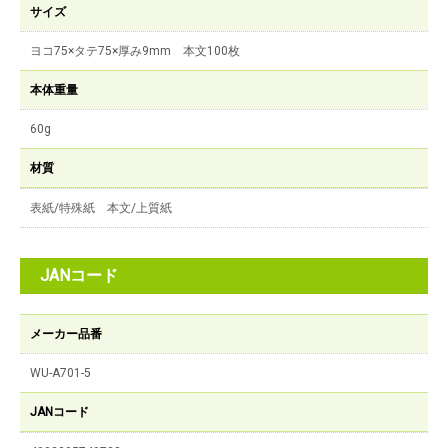
サイズ
ヨコ75×タテ75×厚み9mm 本文100枚
本体重量
60g
材質
表紙/特殊紙 本文/上質紙
JANコード
メーカー品番
WU-A701-5
JANコード