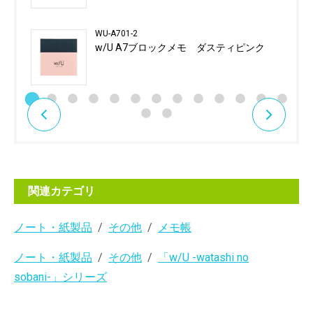
WU-A701-2
w/U A7ブロックメモ ダスティピンク
関連カテゴリ
ノート・紙製品
その他
メモ帳
ノート・紙製品
その他
「w/U -watashi no
sobani-」シリーズ