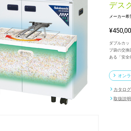
デス
メーカー希
新製品一覧
¥450,0
ダブルカッ
プ袋の交換
ある「安全
オンラ
カタログ
取扱説明