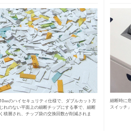
細断時に
×10㎜のハイセキュリティ仕様で、ダブルカット方
スイッチ
じれのない平面上の細断チップにする事で、細断
く積層され、チップ袋の交換回数が削減されま