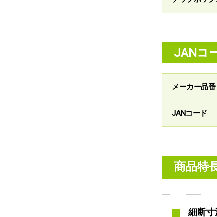
JANコ
メーカー品番
JANコード
商品特
細断寸