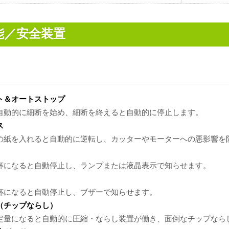
能／安全装置
ト＆オートストップ
自動的に細断を始め、細断を終えると自動的に停止します。
ス
の紙を入れると自動的に逆転し、カッターやモーターへの悪影響を
杯になると自動停止し、ランプまたは液晶表示で知らせます。
杯になると自動停止し、ブザーで知らせます。
（チップならし）
定量になると自動的に圧縮・ならし装置が働き、面倒なチップなら