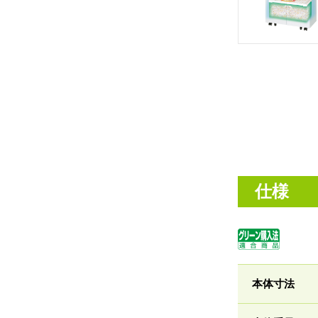
仕様
本体寸法