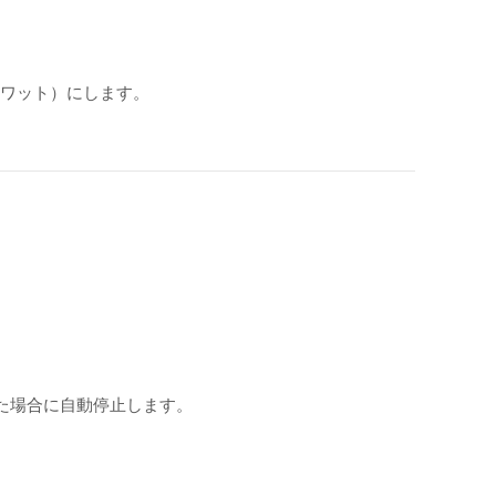
ロワット）にします。
た場合に自動停止します。
。