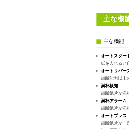
主な機
主な機能
オートスター
紙を入れると
オートリバー
細断能力以上
満杯検知
細断紙片が満
満杯アラーム
細断紙片が満
オートプレス
細断紙片が一