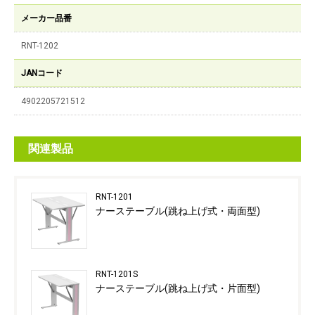
メーカー品番
RNT-1202
JANコード
4902205721512
関連製品
RNT-1201
ナーステーブル(跳ね上げ式・両面型)
RNT-1201S
ナーステーブル(跳ね上げ式・片面型)