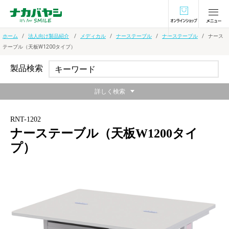
オンラインショ
ホーム
法人向け製品紹介
メディカル
ナーステーブル
ナーステーブル
ナース
テーブル（天板W1200タイプ）
製品検索
詳しく検索
RNT-1202
ナーステーブル（天板W1200タイ
プ）