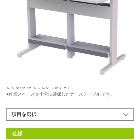
電源取りがキレイにできる天板埋め込み型の電源
コンセントとコードダクト機能が標準装備。
メーカー希望小売価格：
¥160,000
+ 税
●天板埋め込み型の電源コンセントが標準装備。
（電源取りに市販のOAタップが必要です。）
●市販OAタップを天板下に収納出来る収納ボックス付き
●配線がキレイにできるコードダクト機能付
●底板トレーは取り付け方向を変えることで、棚板や トレーと
しても利用することができます。
●作業スペースを十分に確保したナーステーブル です。
仕様