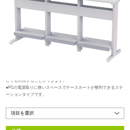
電源取りがキレイにできる天板埋め込み型の電源
コンセントとコードダクト機能が標準装備。
メーカー希望小売価格：
¥145,000
+ 税
●天板埋め込み型の電源コンセントが標準装備。
（電源取りに市販のOAタップが必要です。）
●市販OAタップを天板下に収納出来る収納ボックス付き
●配線がキレイにできるコードダクト機能付
●底板トレーは取り付け方向を変えることで、棚板や トレーと
しても利用することができます。
●PCの電源取りに狭いスペースでナースカートが整列できるステ
ーションタイプです。