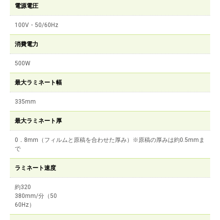
電源電圧
100V・50/60Hz
消費電力
500W
最大ラミネート幅
335mm
最大ラミネート厚
0．8mm（フィルムと原稿を合わせた厚み）※原稿の厚みは約0.5mmま
で
ラミネート速度
約320
380mm/分（50
60Hz）