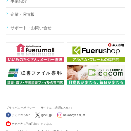
事業紹介
企業・IR情報
サポート・お問い合せ
プライバシーポリシー
サイトのご利用について
ナカバヤシSP
@ncl_jp
nakabayashi_st
ナカバヤシYouTubeチャンネル