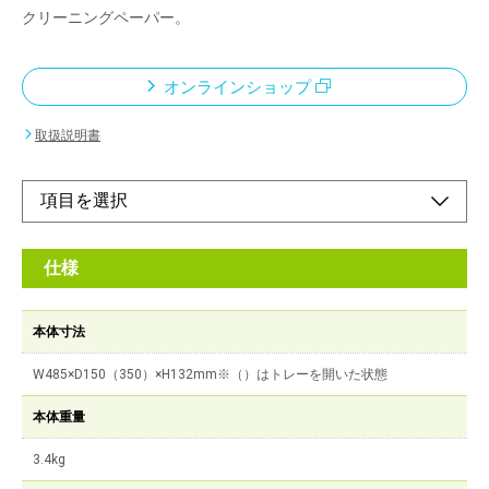
クリーニングペーパー。
オンラインショップ
取扱説明書
仕様
本体寸法
W485×D150（350）×H132mm※（）はトレーを開いた状態
本体重量
3.4kg