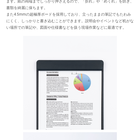
ます。紙の両端までしっかり押さえるので、「折れ」や「めくれ」を防ぎ、
書類を綺麗に保ちます。
また4.5mmの超極厚ボードを採用しており、立ったままの筆記でもたわみ
にくく、しっかりと書き込むことができます。説明会やイベントなど机がな
い場所での筆記や、図面や仕様書などを扱う現場作業などに最適です。