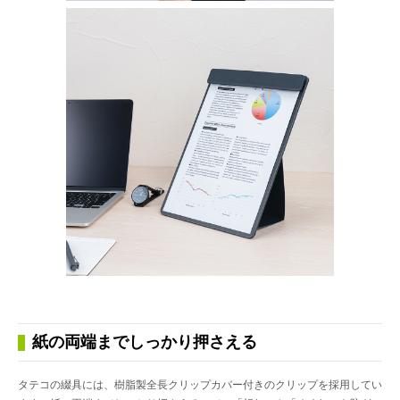
紙の両端までしっかり押さえる
タテコの綴具には、樹脂製全長クリップカバー付きのクリップを採用してい