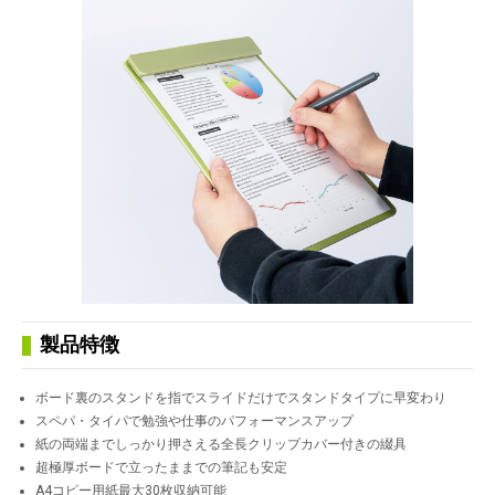
製品特徴
ボード裏のスタンドを指でスライドだけでスタンドタイプに早変わり
スペパ・タイパで勉強や仕事のパフォーマンスアップ
紙の両端までしっかり押さえる全長クリップカバー付きの綴具
超極厚ボードで立ったままでの筆記も安定
A4コピー用紙最大30枚収納可能