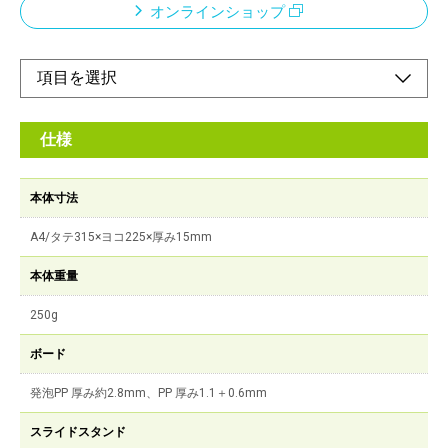
オンラインショップ
仕様
本体寸法
A4/タテ315×ヨコ225×厚み15mm
本体重量
250g
ボード
発泡PP 厚み約2.8mm、PP 厚み1.1＋0.6mm
スライドスタンド