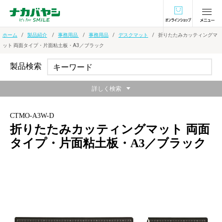
オンラインショ
ホーム
製品紹介
事務用品
事務用品
デスクマット
折りたたみカッティングマ
ット 両面タイプ・片面粘土板・A3／ブラック
製品検索
詳しく検索
CTMO-A3W-D
折りたたみカッティングマット 両面
タイプ・片面粘土板・A3／ブラック