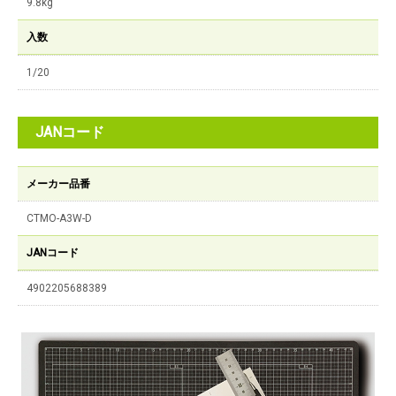
9.8kg
入数
1/20
JANコード
メーカー品番
CTMO-A3W-D
JANコード
4902205688389