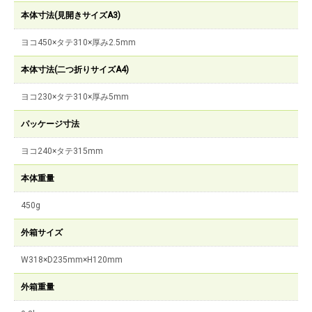
本体寸法(見開きサイズA3)
ヨコ450×タテ310×厚み2.5mm
本体寸法(二つ折りサイズA4)
ヨコ230×タテ310×厚み5mm
パッケージ寸法
ヨコ240×タテ315mm
本体重量
450g
外箱サイズ
W318×D235mm×H120mm
外箱重量