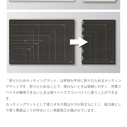
「折りたたみカッティングマット」は本体を半分に折りたためるカッティン
グマットです。折りたためることで、使わないときは収納しやすく、作業ス
ペースが確保できないときは省スペースでコンパクトに使うことができま
す。
カッティングマットとして使うオモテ面はキズが目立ちにくく、粘土板とし
て使う裏面はノリが付きにくい表面加工が施されています。