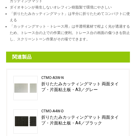
カッティングマット
ダイオキシンが発生しないオレフィン樹脂製で環境にやさしい
「折りたたみカッティングマット」は半分に折りたためてコンパクトに使
える
「カッティングマット・トレース用」は半透明素材で程よく光が透過する
ため、トレース台の上での作業に便利。トレース台の画面の傷つきを防止
し、スクリーントーン作業がその場でできます。
関連製品
CTMO-A3W-N
折りたたみカッティングマット 両面タイ
プ・片面粘土板・A3／グレー
CTMO-A4W-D
折りたたみカッティングマット 両面タイ
プ・片面粘土板・A4／ブラック