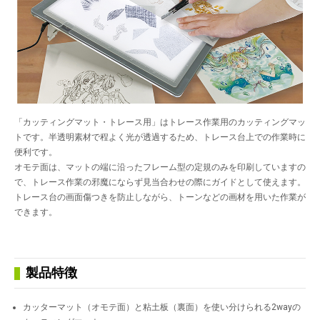
「カッティングマット・トレース用」はトレース作業用のカッティングマッ
トです。半透明素材で程よく光が透過するため、トレース台上での作業時に
便利です。
オモテ面は、マットの端に沿ったフレーム型の定規のみを印刷していますの
で、トレース作業の邪魔にならず見当合わせの際にガイドとして使えます。
トレース台の画面傷つきを防止しながら、トーンなどの画材を用いた作業が
できます。
製品特徴
カッターマット（オモテ面）と粘土板（裏面）を使い分けられる2wayの