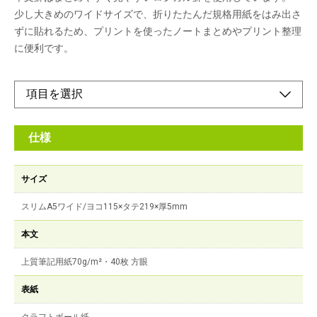
少し大きめのワイドサイズで、折りたたんだ規格用紙をはみ出さ
ずに貼れるため、プリントを使ったノートまとめやプリント整理
に便利です。
仕様
サイズ
スリムA5ワイド/ヨコ115×タテ219×厚5mm
本文
上質筆記用紙70g/m²・40枚 方眼
表紙