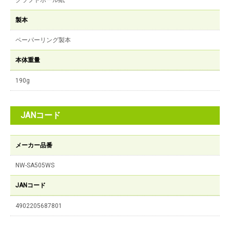
クラフトボール紙
製本
ペーパーリング製本
本体重量
190g
JANコード
メーカー品番
NW-SA505WS
JANコード
4902205687801